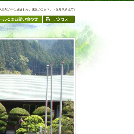
･大自然の中に囲まれた、施設のご案内。（愛知県新城市）