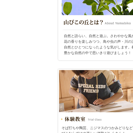
自然と語らい、自然と遊ぶ。さわやかな風
花の香りを楽しみつつ、鳥や虫の声・川の
自然とひとつになったような気がします。
豊かな自然の中で思いきり遊びましょう！
そば打ちや陶芸、ニジマスのつかみどりなど